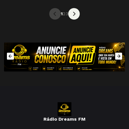
1
2
3
Rádio Dreams FM