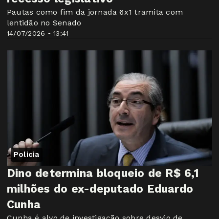
Pautas como fim da jornada 6x1 tramita com
lentidão no Senado
14/07/2026 • 13:41
Policia
Dino determina bloqueio de R$ 6,1
milhões do ex-deputado Eduardo
Cunha
Cunha é alvo de investigação sobre desvio de