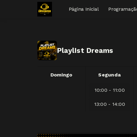
Página Inicial
Programaçã
PlaylIst Dreams
Domingo
Segunda
10:00 - 11:00
13:00 - 14:00